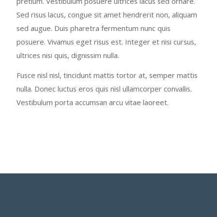
pretium. Vestibulum posuere ultrices lacus sed ornare.
Sed risus lacus, congue sit amet hendrerit non, aliquam
sed augue. Duis pharetra fermentum nunc quis
posuere. Vivamus eget risus est. Integer et nisi cursus,
ultrices nisi quis, dignissim nulla.
Fusce nisl nisl, tincidunt mattis tortor at, semper mattis
nulla. Donec luctus eros quis nisl ullamcorper convallis.
Vestibulum porta accumsan arcu vitae laoreet.